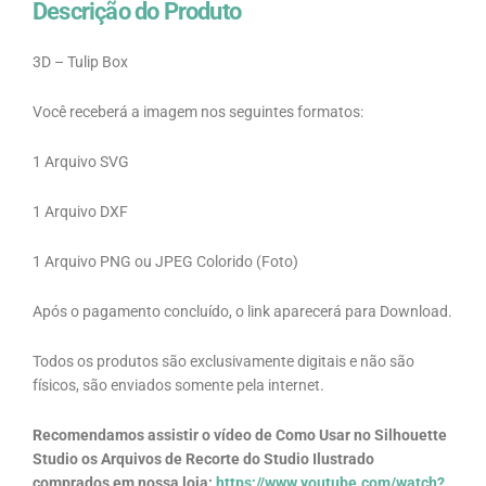
Descrição do Produto
3D – Tulip Box
Você receberá a imagem nos seguintes formatos:
1 Arquivo SVG
1 Arquivo DXF
1 Arquivo PNG ou JPEG Colorido (Foto)
Após o pagamento concluído, o link aparecerá para Download.
Todos os produtos são exclusivamente digitais e não são
físicos, são enviados somente pela internet.
Recomendamos assistir o vídeo de Como Usar no Silhouette
Studio os Arquivos de Recorte do Studio Ilustrado
comprados em nossa loja:
https://www.youtube.com/watch?