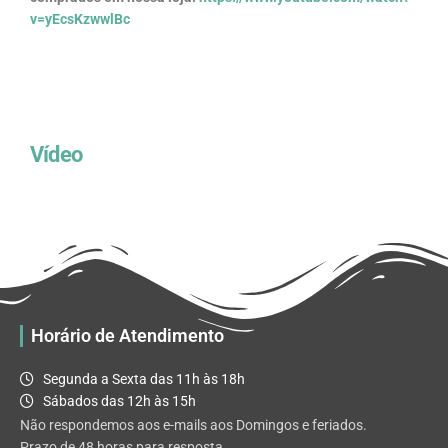
v=yEcsKzwwlBc
Vídeo
Horário de Atendimento
Segunda a Sexta das 11h às 18h
Sábados das 12h às 15h
Não respondemos aos e-mails aos Domingos e feriados.
Prazo de 48 horas para resposta