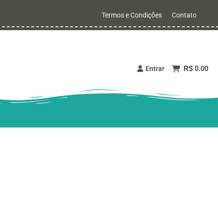
Termos e Condições
Contato
R$ 0.00
Entrar