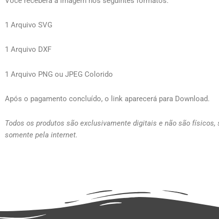
Você receberá a imagem nos seguintes formatos:
1 Arquivo SVG
1 Arquivo DXF
1 Arquivo PNG ou JPEG Colorido
Após o pagamento concluído, o link aparecerá para Download.
Todos os produtos são exclusivamente digitais e não são físicos,
somente pela internet.