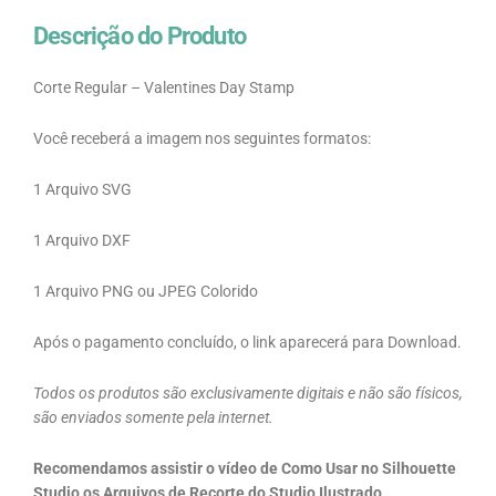
Descrição do Produto
Corte Regular – Valentines Day Stamp
Você receberá a imagem nos seguintes formatos:
1 Arquivo SVG
1 Arquivo DXF
1 Arquivo PNG ou JPEG Colorido
Após o pagamento concluído, o link aparecerá para Download.
Todos os produtos são exclusivamente digitais e não são físicos,
são enviados somente pela internet.
Recomendamos assistir o vídeo de Como Usar no Silhouette
Studio os Arquivos de Recorte do Studio Ilustrado