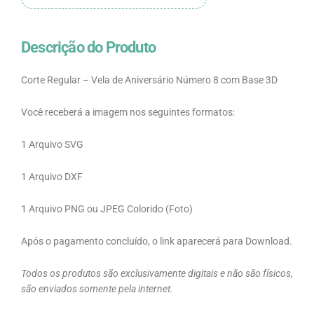
3D
quantidade
Descrição do Produto
Corte Regular – Vela de Aniversário Número 8 com Base 3D
Você receberá a imagem nos seguintes formatos:
1 Arquivo SVG
1 Arquivo DXF
1 Arquivo PNG ou JPEG Colorido (Foto)
Após o pagamento concluído, o link aparecerá para Download.
Todos os produtos são exclusivamente digitais e não são físicos,
são enviados somente pela internet.