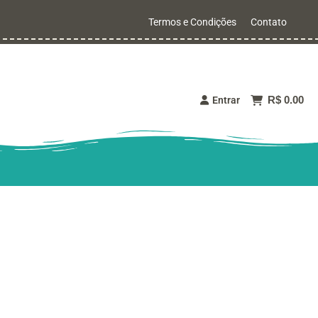
Termos e Condições
Contato
R$ 0.00
Entrar