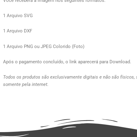
Você receberá a imagem nos seguintes formatos:
1 Arquivo SVG
1 Arquivo DXF
1 Arquivo PNG ou JPEG Colorido (Foto)
Após o pagamento concluído, o link aparecerá para Download.
Todos os produtos são exclusivamente digitais e não são físicos,
somente pela internet.