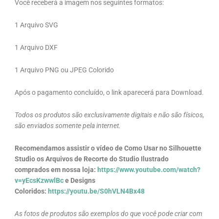
Você receberá a imagem nos seguintes formatos:
1 Arquivo SVG
1 Arquivo DXF
1 Arquivo PNG ou JPEG Colorido
Após o pagamento concluído, o link aparecerá para Download.
Todos os produtos são exclusivamente digitais e não são físicos,
são enviados somente pela internet.
Recomendamos assistir o vídeo de Como Usar no Silhouette
Studio os Arquivos de Recorte do Studio Ilustrado
comprados em nossa loja:
https://www.youtube.com/watch?
v=yEcsKzwwlBc
e Designs
Coloridos:
https://youtu.be/S0hVLN4Bx48
As fotos de produtos são exemplos do que você pode criar com