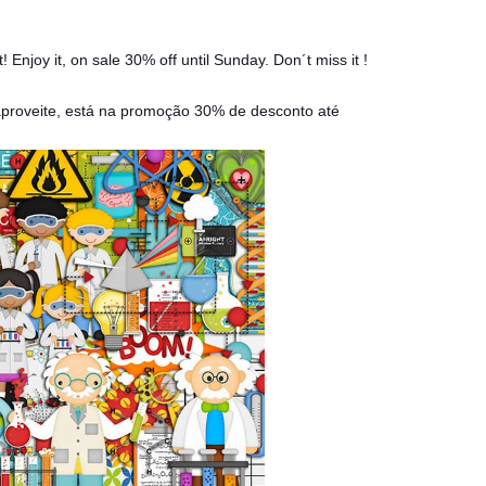
Enjoy it, on sale 30% off until Sunday. Don´t miss it !
aproveite, está na promoção 30% de desconto até