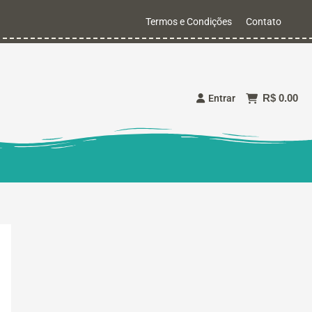
Termos e Condições
Contato
R$ 0.00
Entrar