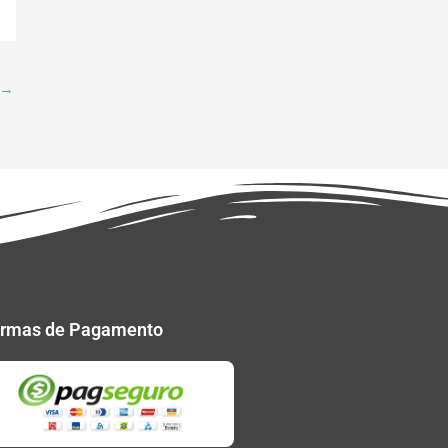
→
rmas de Pagamento