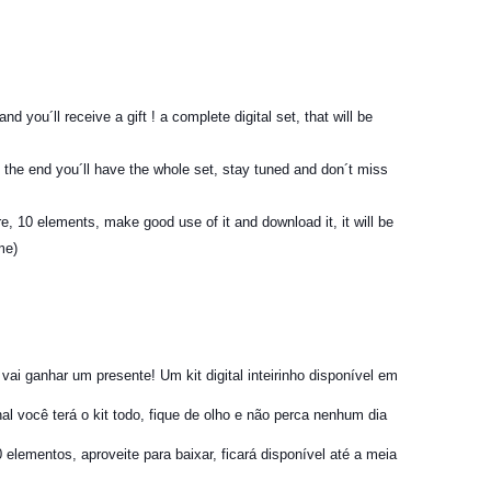
nd you´ll receive a gift ! a complete digital set, that will be
at the end you´ll have the whole set, stay tuned and don´t miss
re, 10 elements, make good use of it and download it, it will be
me)
 vai ganhar um presente! Um kit digital inteirinho disponível em
nal você terá o kit todo, fique de olho e não perca nenhum dia
0 elementos, aproveite para baixar, ficará disponível até a meia