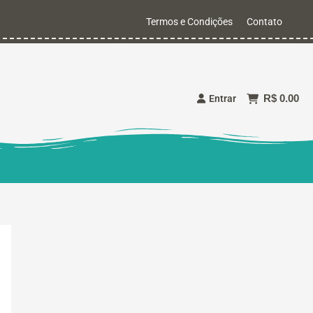
Termos e Condições
Contato
R$ 0.00
Entrar