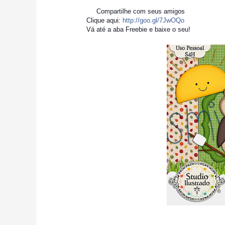
Compartilhe com seus amigos
Clique aqui:
http://goo.gl/7JwOQo
Vá até a aba Freebie e baixe o seu!