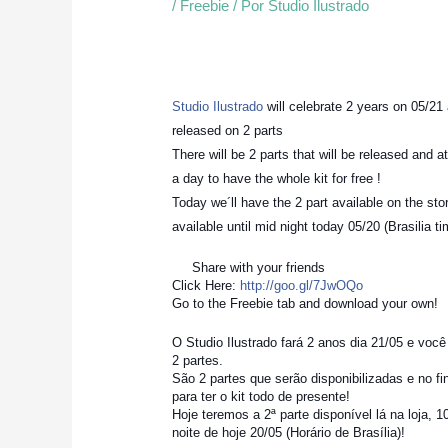
/
Freebie
/ Por
Studio Ilustrado
Studio Ilustrado
will celebrate 2 years on 05/21 a
released on 2 parts
There will be 2 parts that will be released and 
a day to have the whole kit for free !
Today we´ll have the 2 part available on the sto
a
vailable until mid night today 05/20 (Brasilia ti
Share with your friends
Click Here:
http://goo.gl/7JwOQo
Go to the Freebie tab and download your own!
O Studio Ilustrado fará 2 anos dia 21/05 e você
2 partes.
São 2 partes que serão disponibilizadas e no fi
para ter o kit todo de presente!
Hoje teremos a 2ª parte disponível lá na loja, 1
noite de hoje 20/05 (Horário de Brasília)!