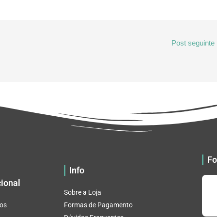
Post seguinte
Fo
Info
cional
Sobre a Loja
os
Formas de Pagamento