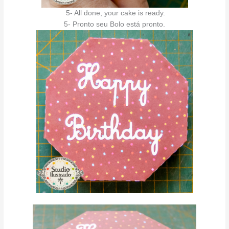
5- All done, your cake is ready.
5- Pronto seu Bolo está pronto.