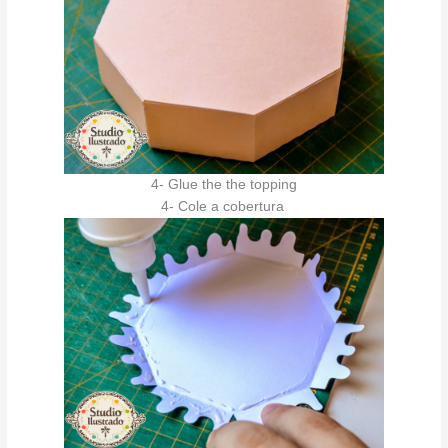
4- Glue the the topping
4- Cole a cobertura