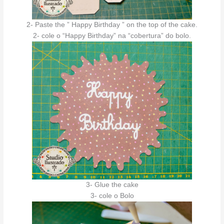
2- Paste the ” Happy Birthday ” on the top of the cake.
2- cole o “Happy Birthday” na “cobertura” do bolo.
3- Glue the cake
3- cole o Bolo