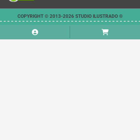
COPYRIGHT © 2013-2026 STUDIO ILUSTRADO ®