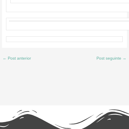
←
Post anterior
Post seguinte
→