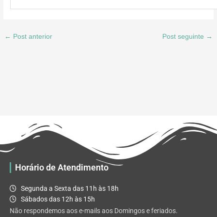
←
Post anterior
Post seguinte
→
Horário de Atendimento
Segunda a Sexta das 11h às 18h
Sábados das 12h às 15h
Não respondemos aos e-mails aos Domingos e feriados.