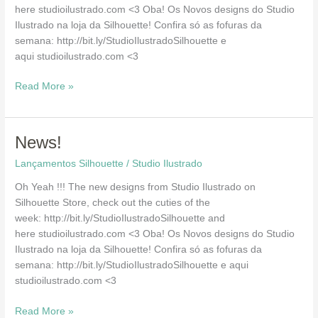
here studioilustrado.com <3 Oba! Os Novos designs do Studio
Ilustrado na loja da Silhouette! Confira só as fofuras da
semana: http://bit.ly/StudioIlustradoSilhouette e
aqui studioilustrado.com <3
Read More »
News!
News!
Lançamentos Silhouette
/
Studio Ilustrado
Oh Yeah !!! The new designs from Studio Ilustrado on
Silhouette Store, check out the cuties of the
week: http://bit.ly/StudioIlustradoSilhouette and
here studioilustrado.com <3 Oba! Os Novos designs do Studio
Ilustrado na loja da Silhouette! Confira só as fofuras da
semana: http://bit.ly/StudioIlustradoSilhouette e aqui
studioilustrado.com <3
Read More »