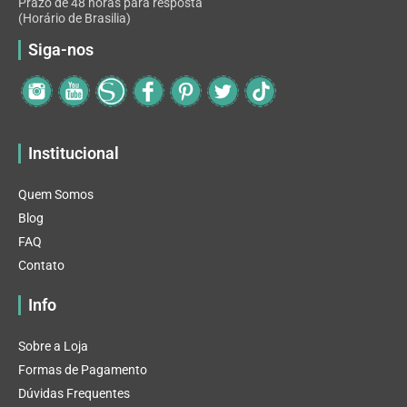
Prazo de 48 horas para resposta
(Horário de Brasilia)
Siga-nos
Institucional
Quem Somos
Blog
FAQ
Contato
Info
Sobre a Loja
Formas de Pagamento
Dúvidas Frequentes