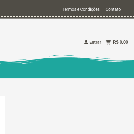
Termos e Condições
Contato
R$ 0.00
Entrar