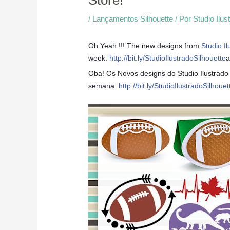
Store!
/
Lançamentos Silhouette
/ Por
Studio Ilus
Oh Yeah !!! The new designs from
Studio Il
week:
http://bit.ly/StudioIlustradoSilhouette
a
Oba! Os Novos designs do Studio Ilustrado n
semana:
http://bit.ly/StudioIlustradoSilhouet