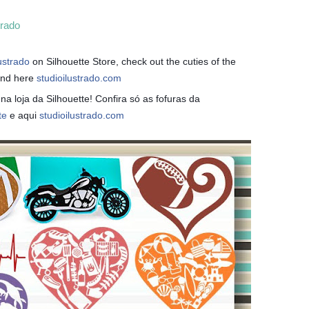
trado
ustrado
on Silhouette Store, check out the cuties of the
nd here
studioilustrado.com
a loja da Silhouette! Confira só as fofuras da
te
e aqui
studioilustrado.com