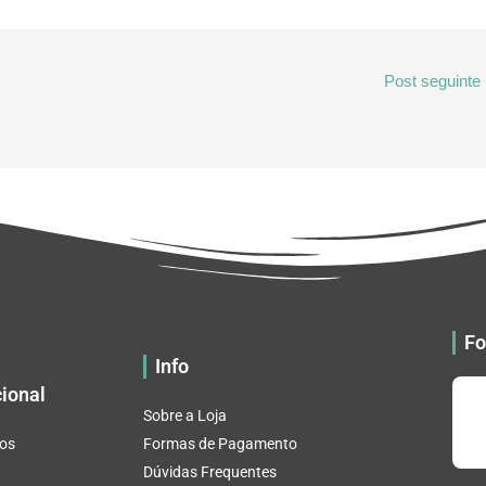
Post seguinte
Fo
Info
cional
Sobre a Loja
os
Formas de Pagamento
Dúvidas Frequentes