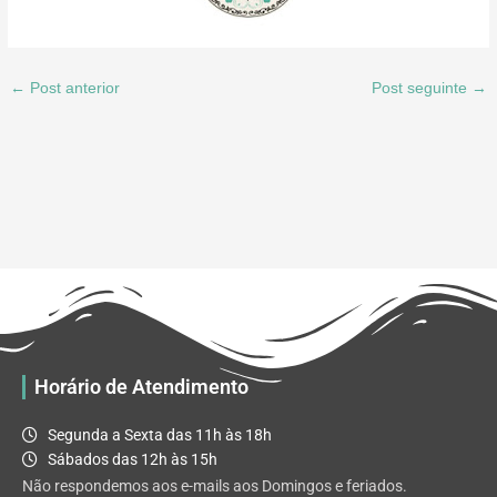
←
Post anterior
Post seguinte
→
Horário de Atendimento
Segunda a Sexta das 11h às 18h
Sábados das 12h às 15h
Não respondemos aos e-mails aos Domingos e feriados.