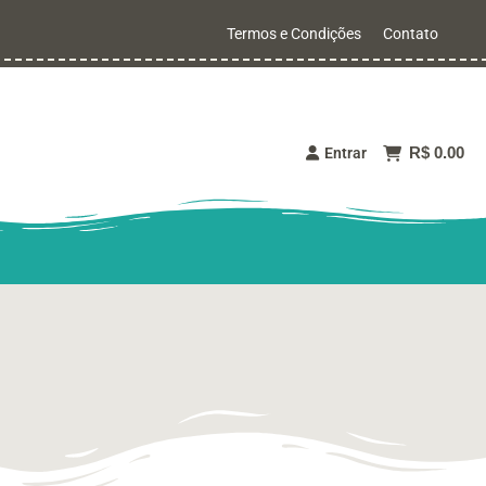
Termos e Condições
Contato
R$ 0.00
Entrar