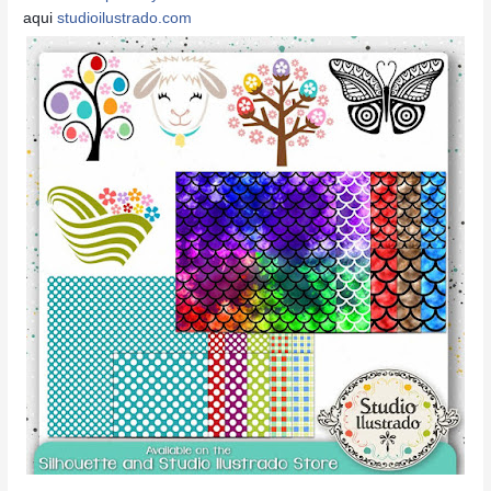
aqui
studioilustrado.com