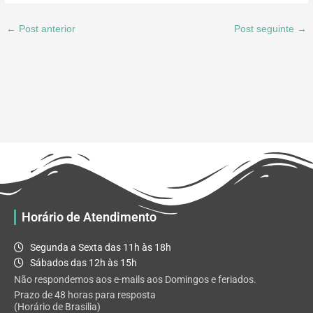
←
Post anterior
Post seguinte
→
Horário de Atendimento
Segunda a Sexta das 11h às 18h
Sábados das 12h às 15h
Não respondemos aos e-mails aos Domingos e feriados.
Prazo de 48 horas para resposta
(Horário de Brasilia)