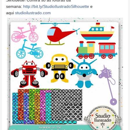
semana:
http://bit.ly/StudioIlustradoSilhouette
e
aqui
studioilustrado.com