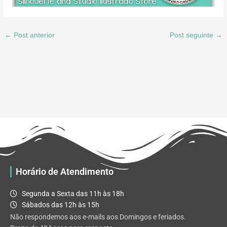
←
Post anterior
Post seguinte
→
Horário de Atendimento
Segunda a Sexta das 11h às 18h
Sábados das 12h às 15h
Não respondemos aos e-mails aos Domingos e feriados.